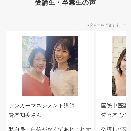
受講生・卒業生の声
スクロールできます
アンガーマネジメント講師
国際中医薬
鈴木知美さん
佐々木 ひ
私自身、自信がなくてあれこれ学
受講して変