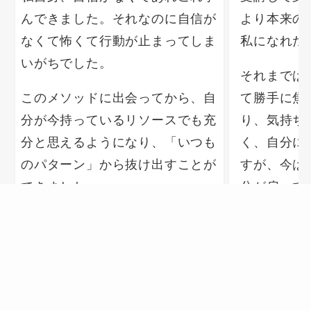
んできました。それなのに自信が
より本来の
なくて怖くて行動が止まってしま
私になれた
いがちでした。
それまでは
このメソッドに出会ってから、自
て勝手に焦
分が今持っているリソースでも充
り、気持ち
分と思えるようになり、「いつも
く、自分に
のパターン」から抜け出すことが
すが、今は
できました。
分が戻って
自分の直感
んでいこう
たことが大