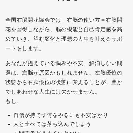
全国右脳開花協会では、右脳の使い方＝右脳開
花を習得しながら、脳の機能と自己肯定感を高
めていき、望む変化と理想の人生を叶えるサポ
ートをします。
あなたが抱えている悩みや不安、解消しない問
題は、左脳が原因かもしれません。左脳優位の
状態から右脳優位の状態に変えることが、豊か
でしあわせな人生には欠かせません。
もし、
自信が持てず何をやるにも不安ばかり
人と比べては落ち込んでしまう