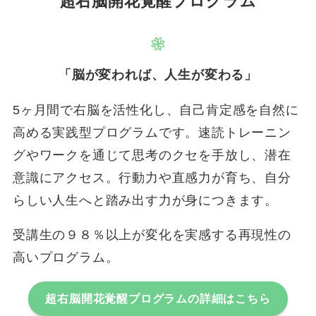
超右脳開花覚醒プログラム
「脳が変われば、人生が変わる」
5ヶ月間で右脳を活性化し、自己肯定感を自然に
高める実践型プログラムです。速読トレーニン
グやワークを通じて思考のクセを手放し、潜在
意識にアクセス。行動力や直感力が育ち、自分
らしい人生へと踏み出す力が身につきます。
受講生の９８％以上が変化を実感する再現性の
高いプログラム。
超右脳開花覚醒プログラム
の詳細はこちら